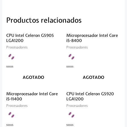
Productos relacionados
CPU Intel Celeron G5905
Microprocesador Intel Core
LGA1200
i5-8400
Procesadores
Procesadores
Valorado
Valorado
en
en
AGOTADO
AGOTADO
0
0
de
de
5
5
Microprocesador Intel Core
CPU Intel Celeron G5920
i5-11400
LGA1200
Procesadores
Procesadores